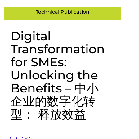
Technical Publication
Digital
Transformation
for SMEs:
Unlocking the
Benefits – 中小
企业的数字化转
型： 释放效益