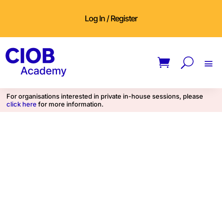
Log In / Register
For organisations interested in private in-house sessions, please
click here
for more information.