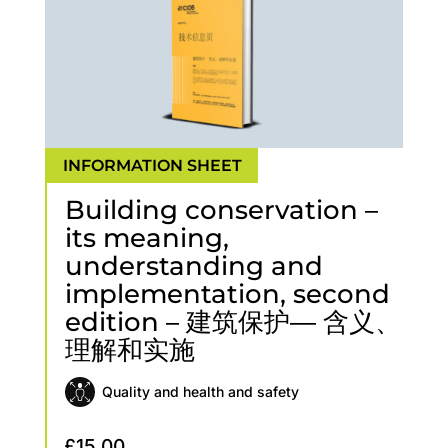
Building conservation –
its meaning,
understanding and
implementation, second
edition – 建筑保护— 含义、
理解和实施
Quality and health and safety
£
15.00