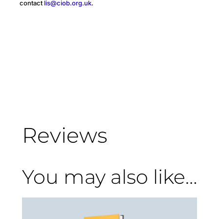
contact
lis@ciob.org.uk
.
Reviews
You may also like…