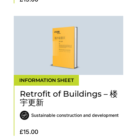
Retrofit of Buildings – 楼
宇更新
Sustainable construction and development
£
15.00